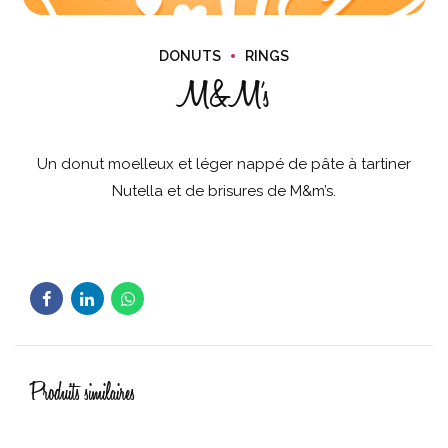
DONUTS
RINGS
M&M’s
Un donut moelleux et léger nappé de pâte à tartiner
Nutella et de brisures de M&m’s.
Produits similaires