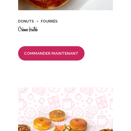
DONUTS
FOURRÉS
Crème brûlée
COMMANDER MAINTENANT