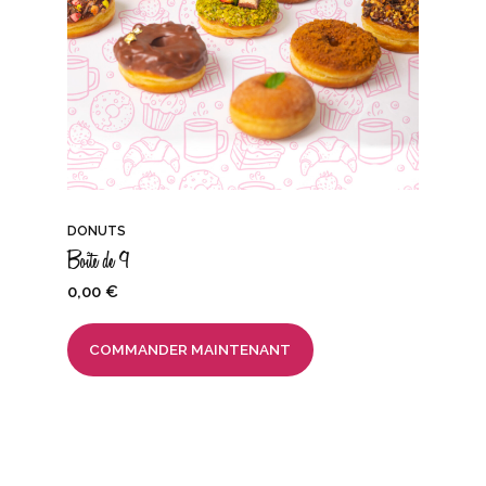
DONUTS
Boîte de 9
0,00
€
COMMANDER MAINTENANT