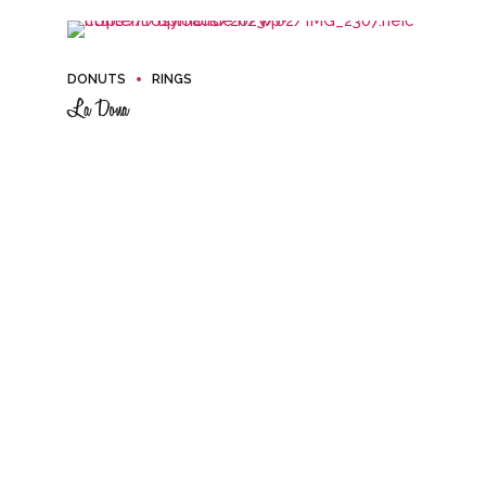
DONUTS
RINGS
La Dona